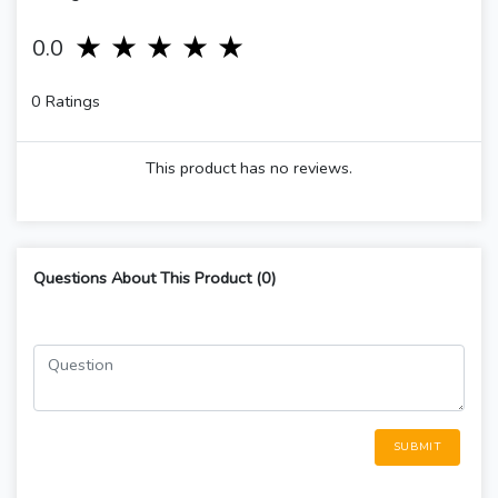
1 stars
2 stars
3 stars
4 stars
5 stars
0.0
0 Ratings
This product has no reviews.
Questions About This Product (0)
SUBMIT