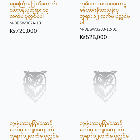
ဓမ္မစင်္ကြာမုဒြာ ပိတောက်
ဘူမိဖဿ အောင်တော်မူ
သားပန်းပုဘုရား ၁၃
မဟော်ဂနီသားပန်းပု
လက်မ ပုလ္လင်မပါ
ဘုရား ၁၂ လက်မ ပုလ္လင်မ
ပါ
M-BDSW302A-13
M-BDSW320B-12-01
Ks
720,000
Ks
528,000
ဘူမိဖဿမုဒြာ/အောင်
ဘူမိဖဿမုဒြာ/အောင်
တော်မူ စကျင်ကျောက်
တော်မူ စကျင်ကျောက်
ဘုရား ၁၂လက်မ ပုလ္လင်မ
ဘုရား ၁၂လက်မ ပုလ္လင်မ