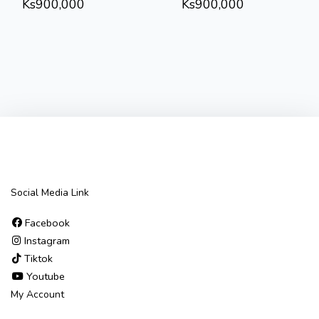
Ks
900,000
Ks
900,000
Social Media Link
Facebook
Instagram
Tiktok
Youtube
My Account